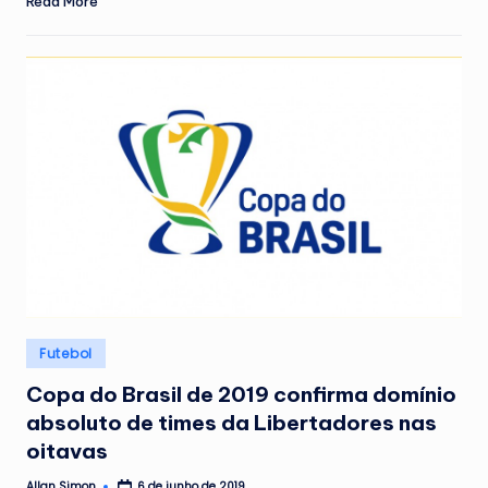
Read More
Posted
Futebol
in
Copa do Brasil de 2019 confirma domínio
absoluto de times da Libertadores nas
oitavas
Allan Simon
6 de junho de 2019