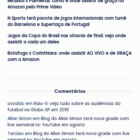
Mirassol x Palmeiras: como e onde assistir de graça na
Amazon pelo Prime Video
N Sports terá pacote de jogos internacionais com turnê
do Barcelona e Supertaça de Portugal
Jogos da Copa do Brasil nas oitavas de final: veja onde
assistir a cada um deles
Botafogo x Corinthians: onde assistir AO VIVO e de GRAÇA
com a Amazon
Comentários
osvaldo
em
Raio-X: veja tudo sobre as audiências do
futebol na Globo SP em 2019
Allan Simon
em
Blog do Allan Simon terá nova grade com
live semanal no YouTube em agosto
Tarcisio
em
Blog do Allan Simon terá nova grade com live
semanal no YouTube em agosto