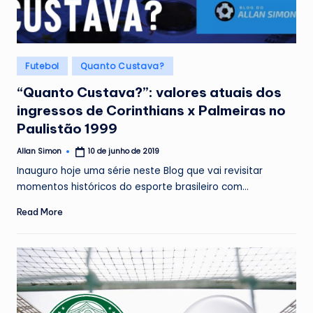
Posted
Futebol
Quanto Custava?
in
“Quanto Custava?”: valores atuais dos
ingressos de Corinthians x Palmeiras no
Paulistão 1999
Allan Simon
10 de junho de 2019
Posted
by
Inauguro hoje uma série neste Blog que vai revisitar
momentos históricos do esporte brasileiro com…
Read More