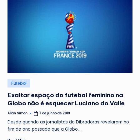
Posted
Futebol
in
Exaltar espaço do futebol feminino na
Globo não é esquecer Luciano do Valle
Allan Simon
7 de junho de 2019
Posted
by
Desde quando as jornalistas do Dibradoras revelaram no
fim do ano passado que a Globo…