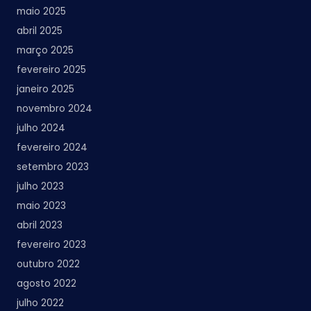
maio 2025
abril 2025
março 2025
fevereiro 2025
janeiro 2025
novembro 2024
julho 2024
fevereiro 2024
setembro 2023
julho 2023
maio 2023
abril 2023
fevereiro 2023
outubro 2022
agosto 2022
julho 2022