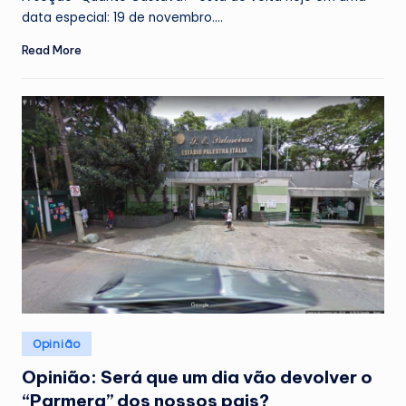
data especial: 19 de novembro.…
Read More
Posted
Opinião
in
Opinião: Será que um dia vão devolver o
“Parmera” dos nossos pais?