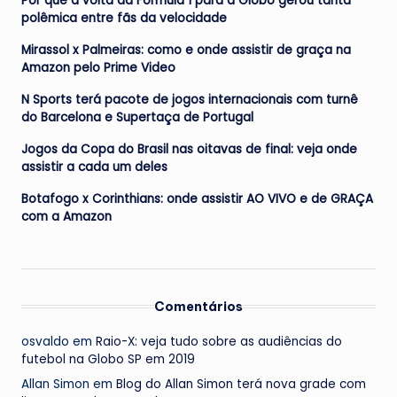
Por que a volta da Fórmula 1 para a Globo gerou tanta
polêmica entre fãs da velocidade
Mirassol x Palmeiras: como e onde assistir de graça na
Amazon pelo Prime Video
N Sports terá pacote de jogos internacionais com turnê
do Barcelona e Supertaça de Portugal
Jogos da Copa do Brasil nas oitavas de final: veja onde
assistir a cada um deles
Botafogo x Corinthians: onde assistir AO VIVO e de GRAÇA
com a Amazon
Comentários
osvaldo
em
Raio-X: veja tudo sobre as audiências do
futebol na Globo SP em 2019
Allan Simon
em
Blog do Allan Simon terá nova grade com