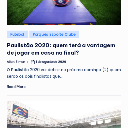
Posted
Futebol
Porquês Esporte Clube
in
Paulistão 2020: quem terá a vantagem
de jogar em casa na final?
Allan Simon
1 de agosto de 2020
Posted
by
O Paulistão 2020 vai definir no próximo domingo (2) quem
serão os dois finalistas que…
Read More