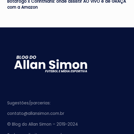
Botafogo x Corinthians: onde assistir AO VIVO e de GRAÇA
com a Amazon
Sugestões/parcerias:
contato@allansimon.com.br
© Blog do Allan Simon – 2019-2024