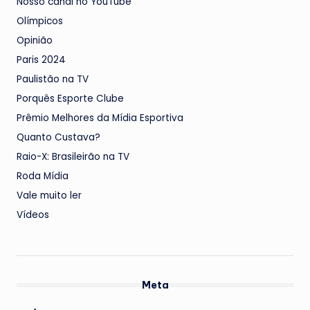
Nosso canal no YouTube
Olímpicos
Opinião
Paris 2024
Paulistão na TV
Porquês Esporte Clube
Prêmio Melhores da Mídia Esportiva
Quanto Custava?
Raio-X: Brasileirão na TV
Roda Mídia
Vale muito ler
Vídeos
Meta