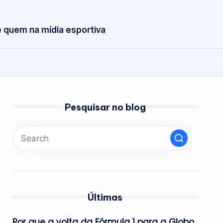
 quem na mídia esportiva
Pesquisar no blog
Últimas
Por que a volta da Fórmula 1 para a Globo