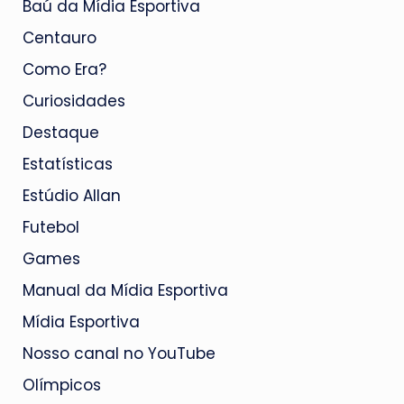
Baú da Mídia Esportiva
Centauro
Como Era?
Curiosidades
Destaque
Estatísticas
Estúdio Allan
Futebol
Games
Manual da Mídia Esportiva
Mídia Esportiva
Nosso canal no YouTube
Olímpicos