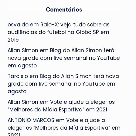
Comentários
osvaldo
em
Raio-X: veja tudo sobre as
audiências do futebol na Globo SP em
2019
Allan Simon
em
Blog do Allan Simon terá
nova grade com live semanal no YouTube
em agosto
Tarcisio
em
Blog do Allan Simon terá nova
grade com live semanal no YouTube em
agosto
Allan Simon
em
Vote e ajude a eleger os
“Melhores da Mídia Esportiva” em 2021!
ANTONIO MARCOS
em
Vote e ajude a
eleger os “Melhores da Mídia Esportiva” em
2021!