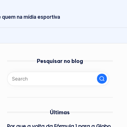
 quem na mídia esportiva
Pesquisar no blog
Últimas
Por que a volta da Fórmula 1 para a Globo