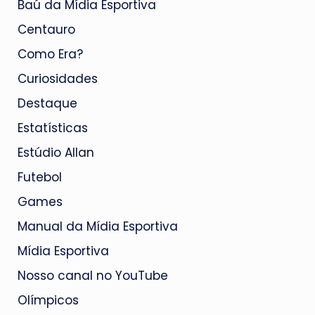
Baú da Mídia Esportiva
Centauro
Como Era?
Curiosidades
Destaque
Estatísticas
Estúdio Allan
Futebol
Games
Manual da Mídia Esportiva
Mídia Esportiva
Nosso canal no YouTube
Olímpicos