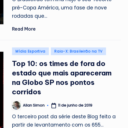
pré-Copa América, uma fase de nove
rodadas que…
Read More
Posted
Mídia Esportiva
Raio-X: Brasileirão na TV
in
Top 10: os times de fora do
estado que mais apareceram
na Globo SP nos pontos
corridos
11 de junho de 2019
Allan Simon
Posted
by
O terceiro post da série deste Blog feito a
partir de levantamento com os 655…