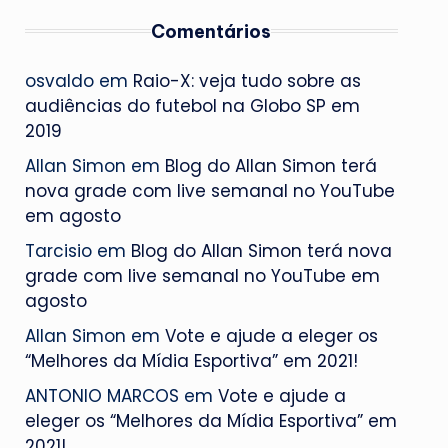
Comentários
osvaldo
em
Raio-X: veja tudo sobre as
audiências do futebol na Globo SP em
2019
Allan Simon
em
Blog do Allan Simon terá
nova grade com live semanal no YouTube
em agosto
Tarcisio
em
Blog do Allan Simon terá nova
grade com live semanal no YouTube em
agosto
Allan Simon
em
Vote e ajude a eleger os
“Melhores da Mídia Esportiva” em 2021!
ANTONIO MARCOS
em
Vote e ajude a
eleger os “Melhores da Mídia Esportiva” em
2021!