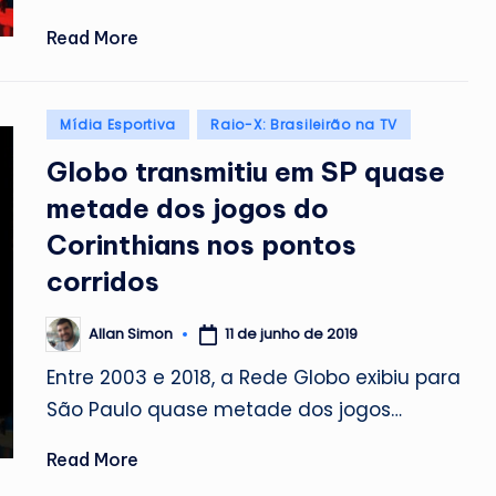
Read More
Posted
Mídia Esportiva
Raio-X: Brasileirão na TV
in
Globo transmitiu em SP quase
metade dos jogos do
Corinthians nos pontos
corridos
11 de junho de 2019
Allan Simon
Posted
by
Entre 2003 e 2018, a Rede Globo exibiu para
São Paulo quase metade dos jogos…
Read More