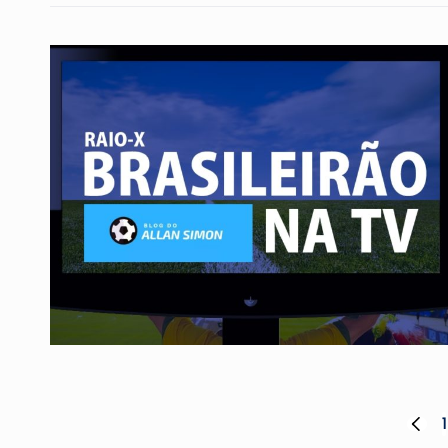
Paginação
1
PREVI