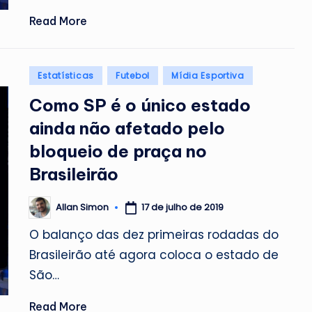
Read More
Posted
Estatísticas
Futebol
Mídia Esportiva
in
Como SP é o único estado
ainda não afetado pelo
bloqueio de praça no
Brasileirão
17 de julho de 2019
Allan Simon
Posted
by
O balanço das dez primeiras rodadas do
Brasileirão até agora coloca o estado de
São…
Read More