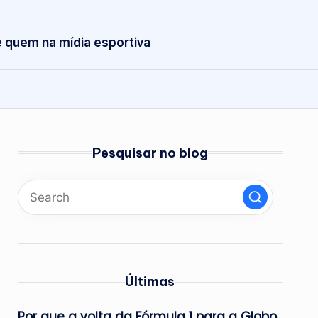
 quem na mídia esportiva
Pesquisar no blog
Últimas
Por que a volta da Fórmula 1 para a Globo