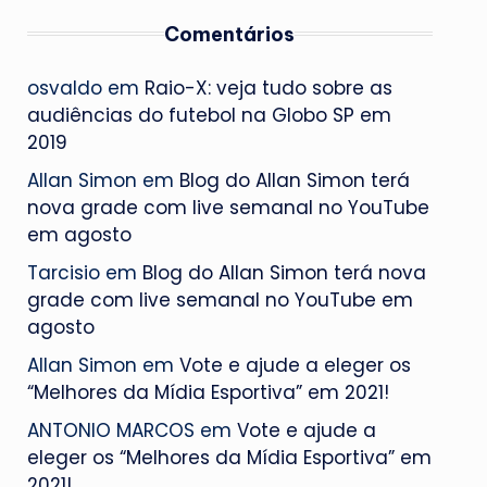
Comentários
osvaldo
em
Raio-X: veja tudo sobre as
audiências do futebol na Globo SP em
2019
Allan Simon
em
Blog do Allan Simon terá
nova grade com live semanal no YouTube
em agosto
Tarcisio
em
Blog do Allan Simon terá nova
grade com live semanal no YouTube em
agosto
Allan Simon
em
Vote e ajude a eleger os
“Melhores da Mídia Esportiva” em 2021!
ANTONIO MARCOS
em
Vote e ajude a
eleger os “Melhores da Mídia Esportiva” em
2021!