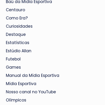
Baú da Mídia Esportiva
Centauro
Como Era?
Curiosidades
Destaque
Estatísticas
Estúdio Allan
Futebol
Games
Manual da Mídia Esportiva
Mídia Esportiva
Nosso canal no YouTube
Olímpicos