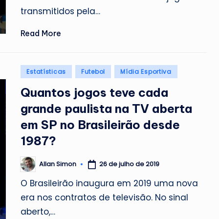
transmitidos pela…
Read More
Posted
Estatísticas
Futebol
Mídia Esportiva
in
Quantos jogos teve cada
grande paulista na TV aberta
em SP no Brasileirão desde
1987?
26 de julho de 2019
Allan Simon
Posted
by
O Brasileirão inaugura em 2019 uma nova
era nos contratos de televisão. No sinal
aberto,…