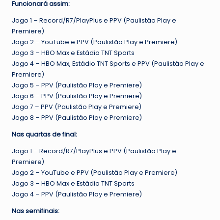
Funcionará assim:
d
e
Jogo 1 – Record/R7/PlayPlus e PPV (Paulistão Play e
o
Premiere)
Jogo 2 – YouTube e PPV (Paulistão Play e Premiere)
Jogo 3 – HBO Max e Estádio TNT Sports
Jogo 4 – HBO Max, Estádio TNT Sports e PPV (Paulistão Play e
Premiere)
Jogo 5 – PPV (Paulistão Play e Premiere)
Jogo 6 – PPV (Paulistão Play e Premiere)
Jogo 7 – PPV (Paulistão Play e Premiere)
Jogo 8 – PPV (Paulistão Play e Premiere)
Nas quartas de final:
Jogo 1 – Record/R7/PlayPlus e PPV (Paulistão Play e
Premiere)
Jogo 2 – YouTube e PPV (Paulistão Play e Premiere)
Jogo 3 – HBO Max e Estádio TNT Sports
Jogo 4 – PPV (Paulistão Play e Premiere)
Nas semifinais: