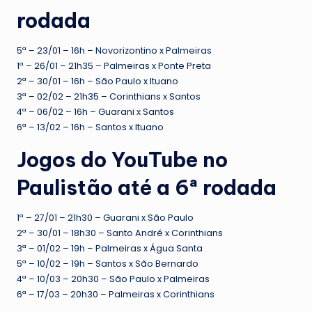
rodada
5ª – 23/01 – 16h – Novorizontino x Palmeiras
1ª – 26/01 – 21h35 – Palmeiras x Ponte Preta
2ª – 30/01 – 16h – São Paulo x Ituano
3ª – 02/02 – 21h35 – Corinthians x Santos
4ª – 06/02 – 16h – Guarani x Santos
6ª – 13/02 – 16h – Santos x Ituano
Jogos do YouTube no
Paulistão até a 6ª rodada
1ª – 27/01 – 21h30 – Guarani x São Paulo
2ª – 30/01 – 18h30 – Santo André x Corinthians
3ª – 01/02 – 19h – Palmeiras x Água Santa
5ª – 10/02 – 19h – Santos x São Bernardo
4ª – 10/03 – 20h30 – São Paulo x Palmeiras
6ª – 17/03 – 20h30 – Palmeiras x Corinthians