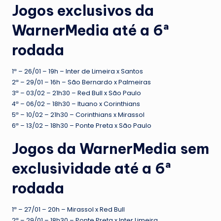
Jogos exclusivos da
WarnerMedia até a 6ª
rodada
1ª – 26/01 – 19h – Inter de Limeira x Santos
2ª – 29/01 – 16h – São Bernardo x Palmeiras
3ª – 03/02 – 21h30 – Red Bull x São Paulo
4ª – 06/02 – 18h30 – Ituano x Corinthians
5ª – 10/02 – 21h30 – Corinthians x Mirassol
6ª – 13/02 – 18h30 – Ponte Preta x São Paulo
Jogos da WarnerMedia sem
exclusividade até a 6ª
rodada
1ª – 27/01 – 20h – Mirassol x Red Bull
2ª – 29/01 – 18h30 – Ponte Preta x Inter Limeira