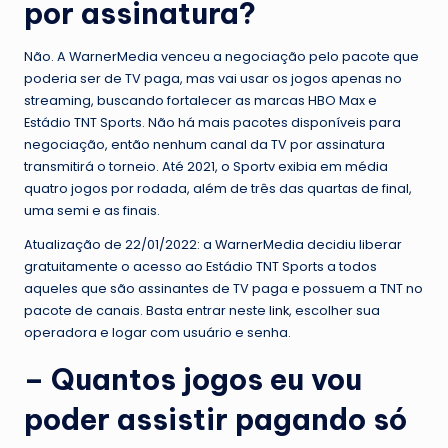
por assinatura?
Não. A WarnerMedia venceu a negociação pelo pacote que
poderia ser de TV paga, mas vai usar os jogos apenas no
streaming, buscando fortalecer as marcas HBO Max e
Estádio TNT Sports. Não há mais pacotes disponíveis para
negociação, então nenhum canal da TV por assinatura
transmitirá o torneio. Até 2021, o Sportv exibia em média
quatro jogos por rodada, além de três das quartas de final,
uma semi e as finais.
Atualização de 22/01/2022: a WarnerMedia decidiu liberar
gratuitamente o acesso ao Estádio TNT Sports a todos
aqueles que são assinantes de TV paga e possuem a TNT no
pacote de canais. Basta entrar neste
link
, escolher sua
operadora e logar com usuário e senha.
– Quantos jogos eu vou
poder assistir pagando só