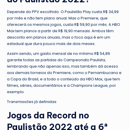
Depende do PPV escolhido. O Paulistão Play custa R$ 34,99
por mês e não tem plano anual. Mas o Premiere, que
oferecerá os mesmos jogos, custa R$ 59,90 por mês. A HBO
Max tem planos a partir de R$ 19,90 mensais. Ambos têm
desconto em planos anuais, mas o foco aqui é em um
estadual que dura pouco mais de dois meses.
Assim sendo, um gasto mensal de no mínimo R$ 54,89
garante todas as partidas do Campeonato Paulista,
lembrando que não apenas isso, mas também dá acesso
aos demais torneios do Premiere, como o Pernambucano e
a Copa do Brasil, e a todo o conteúdo da HBO Max, que tem
filmes, séries, documentários e a Champions League, por
exemplo.
Transmissões já definidas:
Jogos da Record no
Paulistão 2022 até a 6ª