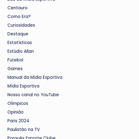
Centauro
Como Era?
Curiosidades
Destaque
Estatísticas
Estúdio Allan
Futebol
Games
Manual da Mídia Esportiva
Mídia Esportiva
Nosso canal no YouTube
Olímpicos
Opinião
Paris 2024
Paulistão na TV
Porquês Esporte Clube