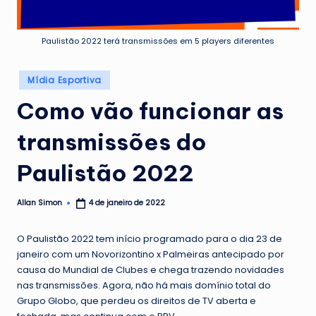
Paulistão 2022 terá transmissões em 5 players diferentes
Posted
Mídia Esportiva
in
Como vão funcionar as
transmissões do
Paulistão 2022
Allan Simon
4 de janeiro de 2022
Posted
by
O Paulistão 2022 tem início programado para o dia 23 de
janeiro com um Novorizontino x Palmeiras antecipado por
causa do Mundial de Clubes e chega trazendo novidades
nas transmissões. Agora, não há mais domínio total do
Grupo Globo, que perdeu os direitos de TV aberta e