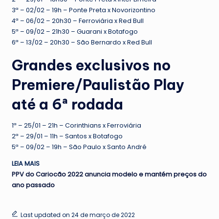
3ª – 02/02 – 19h – Ponte Preta x Novorizontino
4ª – 06/02 – 20h30 – Ferroviária x Red Bull
5ª – 09/02 – 21h30 – Guarani x Botafogo
6ª – 13/02 – 20h30 – São Bernardo x Red Bull
Grandes exclusivos no
Premiere/Paulistão Play
até a 6ª rodada
1ª – 25/01 – 21h – Corinthians x Ferroviária
2ª – 29/01 – 11h – Santos x Botafogo
5ª – 09/02 – 19h – São Paulo x Santo André
LEIA MAIS
PPV do Cariocão 2022 anuncia modelo e mantém preços do
ano passado
Last updated on 24 de março de 2022