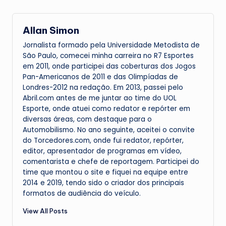
Allan Simon
Jornalista formado pela Universidade Metodista de
São Paulo, comecei minha carreira no R7 Esportes
em 2011, onde participei das coberturas dos Jogos
Pan-Americanos de 2011 e das Olimpíadas de
Londres-2012 na redação. Em 2013, passei pelo
Abril.com antes de me juntar ao time do UOL
Esporte, onde atuei como redator e repórter em
diversas áreas, com destaque para o
Automobilismo. No ano seguinte, aceitei o convite
do Torcedores.com, onde fui redator, repórter,
editor, apresentador de programas em vídeo,
comentarista e chefe de reportagem. Participei do
time que montou o site e fiquei na equipe entre
2014 e 2019, tendo sido o criador dos principais
formatos de audiência do veículo.
View All Posts