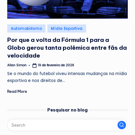
Posted
Automobilismo
Mídia Esportiva
in
Por que a volta da Fórmula 1 para a
Globo gerou tanta polêmica entre fãs da
velocidade
Allan Simon
19 de fevereiro de 2026
Posted
by
Se o mundo do futebol viveu intensas mudanças na mídia
esportiva e nos direitos de…
Read More
Pesquisar no blog