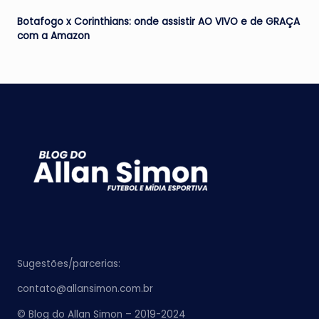
Botafogo x Corinthians: onde assistir AO VIVO e de GRAÇA
com a Amazon
Sugestões/parcerias:
contato@allansimon.com.br
© Blog do Allan Simon – 2019-2024